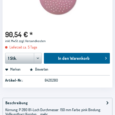
90,54 € *
inkl. MwSt.
zzgl. Versandkosten
Lieferzeit ca. 5 Tage
In den
Warenkorb
Merken
Bewerten
Artikel-Nr.:
8420280
Beschreibung
Körnung: P 280 81-Loch Durchmesser: 150 mm Farbe: pink Bindung:
Vollkunstharz Korntyp:...
mehr