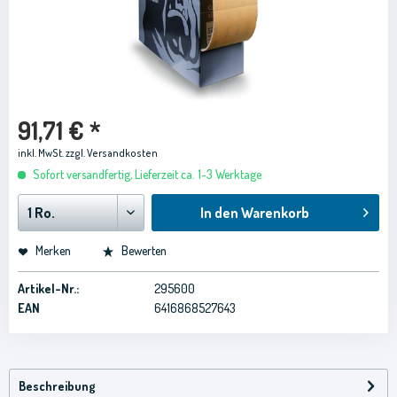
91,71 € *
inkl. MwSt.
zzgl. Versandkosten
Sofort versandfertig, Lieferzeit ca. 1-3 Werktage
In den
Warenkorb
Merken
Bewerten
Artikel-Nr.:
295600
EAN
6416868527643
Beschreibung