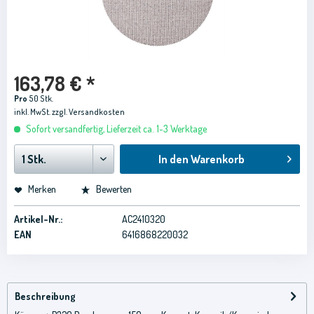
163,78 € *
Pro
50 Stk.
inkl. MwSt.
zzgl. Versandkosten
Sofort versandfertig, Lieferzeit ca. 1-3 Werktage
In den
Warenkorb
Merken
Bewerten
Artikel-Nr.:
AC2410320
EAN
6416868220032
Beschreibung