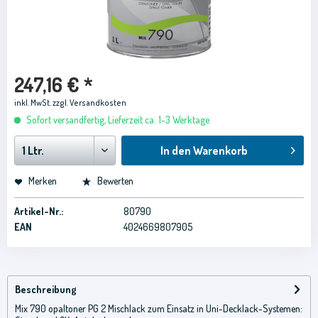
247,16 € *
inkl. MwSt.
zzgl. Versandkosten
Sofort versandfertig, Lieferzeit ca. 1-3 Werktage
In den
Warenkorb
Merken
Bewerten
Artikel-Nr.:
80790
EAN
4024669807905
Beschreibung
Mix 790 opaltoner PG 2 Mischlack zum Einsatz in Uni-Decklack-Systemen: