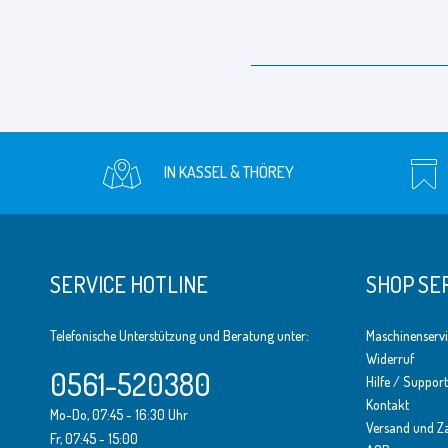
IN KASSEL & THÖREY
SERVICE HOTLINE
SHOP SE
Telefonische Unterstützung und Beratung unter:
Maschinenserv
Widerruf
0561-520380
Hilfe / Support
Kontakt
Mo-Do, 07:45 - 16:30 Uhr
Versand und Z
Fr, 07:45 - 15:00