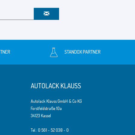
RTNER
STANDOX PARTNER
AUTOLACK KLAUSS
Autolack Klauss GmbH & Co KG
Forstfeldstraße 10a
34123 Kassel
Tel.: 0 561 - 52 038 - 0