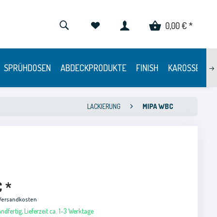
0,00 € *
SPRÜHDOSEN
ABDECKPRODUKTE
FINISH
KAROSSERIE
LACKIERUNG
MIPA WBC
€ *
 Versandkosten
ndfertig, Lieferzeit ca. 1-3 Werktage