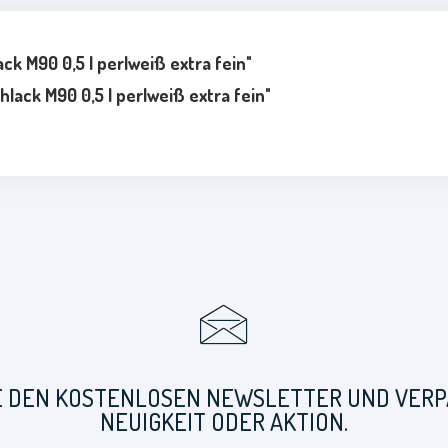
k M90 0,5 l perlweiß extra fein"
ack M90 0,5 l perlweiß extra fein"
E DEN KOSTENLOSEN NEWSLETTER UND VERPA
NEUIGKEIT ODER AKTION.