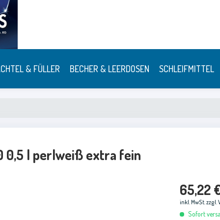
CHTEL & FÜLLER
BECHER & LEERDOSEN
SCHLEIFMITTEL
0,5 l perlweiß extra fein
65,22 
inkl. MwSt.
zzgl.
Sofort versa