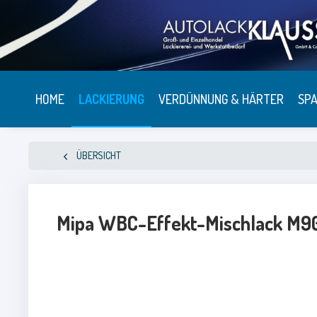
HOME
LACKIERUNG
VERDÜNNUNG & HÄRTER
SPA
ÜBERSICHT
Mipa WBC-Effekt-Mischlack M90 