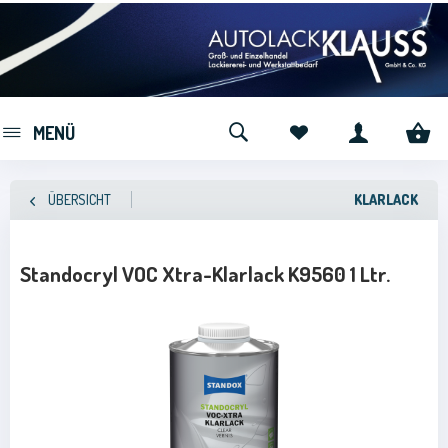
MENÜ
ÜBERSICHT
KLARLACK
Standocryl VOC Xtra-Klarlack K9560 1 Ltr.