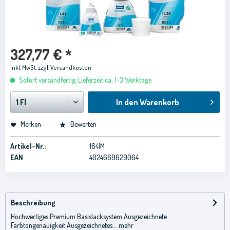
327,77 € *
inkl. MwSt.
zzgl. Versandkosten
Sofort versandfertig, Lieferzeit ca. 1-3 Werktage
In den
Warenkorb
Merken
Bewerten
Artikel-Nr.:
164IM
EAN
4024669629064
Beschreibung
Hochwertiges Premium Basislacksystem Ausgezeichnete
Farbtongenauigkeit Ausgezeichnetes...
mehr