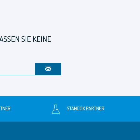
SSEN SIE KEINE
RTNER
STANDOX PARTNER