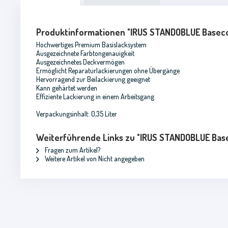
Produktinformationen "IRUS STANDOBLUE Basecoat
Hochwertiges Premium Basislacksystem
Ausgezeichnete Farbtongenauigkeit
Ausgezeichnetes Deckvermögen
Ermöglicht Reparaturlackierungen ohne Übergänge
Hervorragend zur Beilackierung geeignet
Kann gehärtet werden
Effiziente Lackierung in einem Arbeitsgang
Verpackungsinhalt: 0,35 Liter
Weiterführende Links zu "IRUS STANDOBLUE Baseco
Fragen zum Artikel?
Weitere Artikel von Nicht angegeben