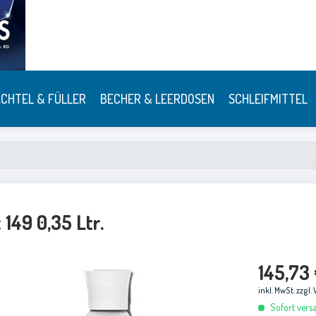
CHTEL & FÜLLER
BECHER & LEERDOSEN
SCHLEIFMITTEL
49 0,35 Ltr.
145,73 
inkl. MwSt.
zzgl.
Sofort versa