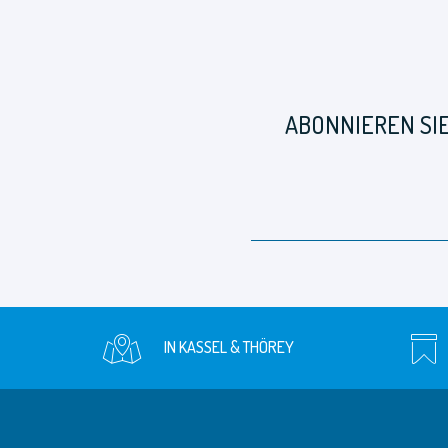
ABONNIEREN SI
IN KASSEL & THÖREY