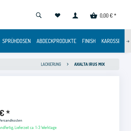
0,00 € *
SPRÜHDOSEN
ABDECKPRODUKTE
FINISH
KAROSSERIE
LACKIERUNG
AXALTA IRUS MIX
€ *
 Versandkosten
ndfertig, Lieferzeit ca. 1-3 Werktage