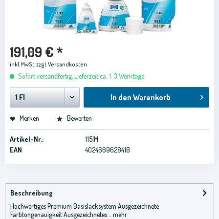
191,09 € *
inkl. MwSt.
zzgl. Versandkosten
Sofort versandfertig, Lieferzeit ca. 1-3 Werktage
In den
Warenkorb
Merken
Bewerten
Artikel-Nr.:
115IM
EAN
4024669628418
Beschreibung
Hochwertiges Premium Basislacksystem Ausgezeichnete
Farbtongenauigkeit Ausgezeichnetes...
mehr