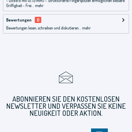
- Dicke 6 mil (0.15 mm) - Strukturierte Fingerspitzen ermöglichen bessere
Griffigkeit - Frei...
mehr
Bewertungen
0
Bewertungen lesen, schreiben und diskutieren...
mehr
ABONNIEREN SIE DEN KOSTENLOSEN
NEWSLETTER UND VERPASSEN SIE KEINE
NEUIGKEIT ODER AKTION.