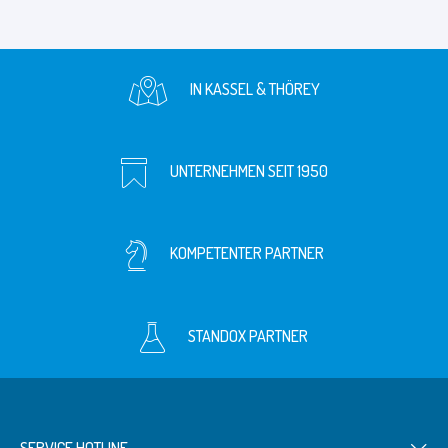
IN KASSEL & THÖREY
UNTERNEHMEN SEIT 1950
KOMPETENTER PARTNER
STANDOX PARTNER
SERVICE HOTLINE